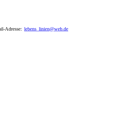
ail-Adresse:
lebens_linien@web.de